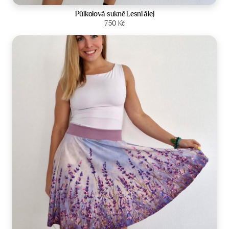
Půlkolová sukně Lesní álej
Zobrazit produkt
750
Kč