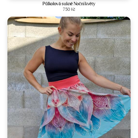
Půlkolová sukně Noční květy
Zobrazit produkt
750
Kč