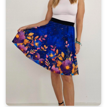
Velikost:
34-42