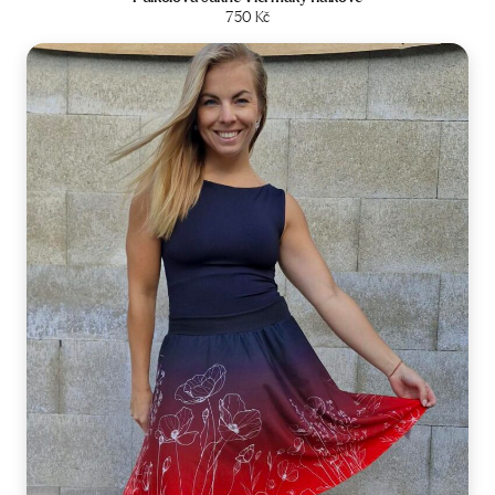
Zobrazit produkt
750
Kč