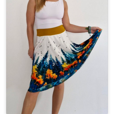
Velikost:
34-42