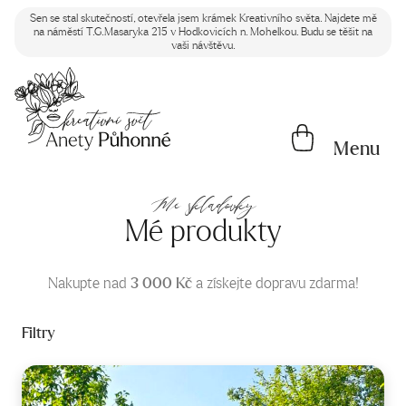
Sen se stal skutečností, otevřela jsem krámek Kreativního světa. Najdete mě
na náměstí T.G.Masaryka 215 v Hodkovicích n. Mohelkou. Budu se těšit na
vaši návštěvu.
Menu
Mé skladovky
Mé produkty
Nakupte nad
3 000
Kč
a získejte dopravu zdarma!
Filtry