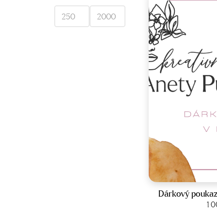
Dárkový poukaz
Zobraz
1 