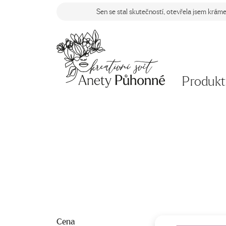
Sen se stal skutečností, otevřela jsem krám
Produkt
Cena