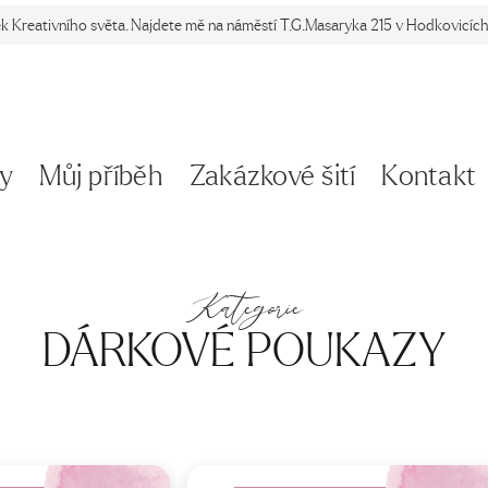
ek Kreativního světa. Najdete mě na náměstí T.G.Masaryka 215 v Hodkovicích 
y
Můj příběh
Zakázkové šití
Kontakt
Kategorie
DÁRKOVÉ POUKAZY