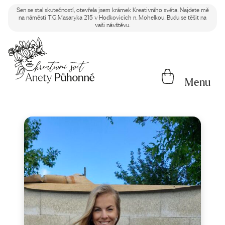
Sen se stal skutečností, otevřela jsem krámek Kreativního světa. Najdete mě
na náměstí T.G.Masaryka 215 v Hodkovicích n. Mohelkou. Budu se těšit na
vaši návštěvu.
Menu