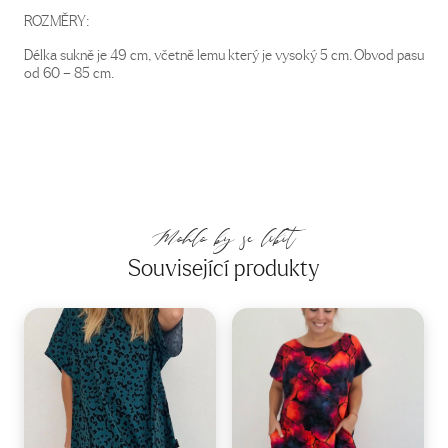
ROZMĚRY:
Délka sukně je 49 cm, včetně lemu který je vysoký 5 cm. Obvod pasu
od 60 – 85 cm.
Mohlo by se líbit
Související produkty