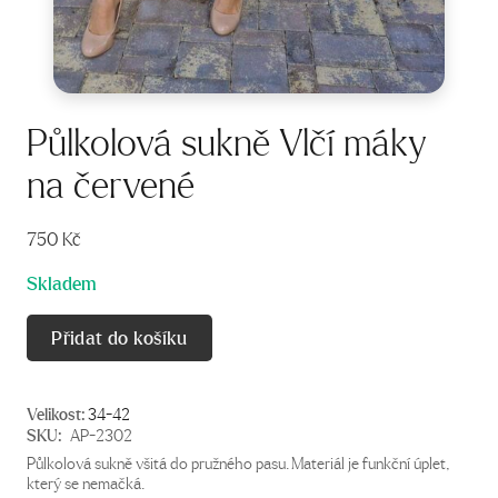
Půlkolová sukně Vlčí máky
na červené
750
Kč
Skladem
Přidat do košíku
Velikost:
34-42
SKU:
AP-2302
Půlkolová sukně všitá do pružného pasu. Materiál je funkční úplet,
který se nemačká.