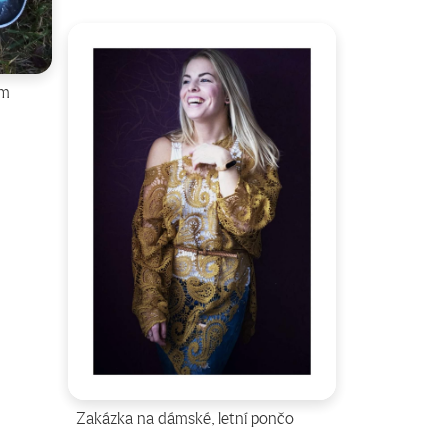
em
Zakázka na dámské, letní pončo