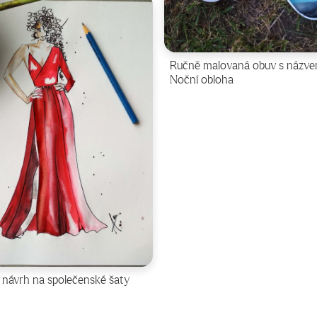
Ručně malovaná obuv s názv
Noční obloha
návrh na společenské šaty