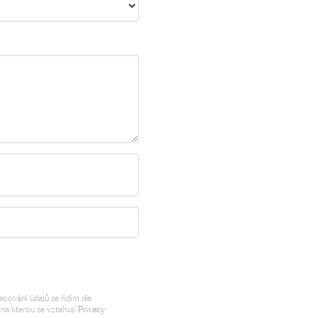
cování údajů se řídím dle
na kterou se vztahují
Privacy