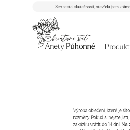
Sen se stal skutečností, otevřela jsem krám
Produkt
Výroba oblečení, které je šito
rozměry. Pokud si nejste jistí
zakázku vrátit do 14 dní.
Na z