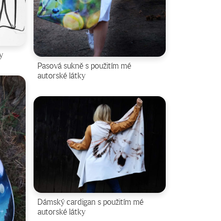
y
Pasová sukně s použitím mé
autorské látky
Dámský cardigan s použitím mé
autorské látky