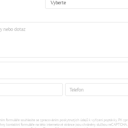
ím formuláře souhlasíte se zpracováním poskytnutých údajů k vyřízení poptávky. Při zpra
chny kontaktní formuláře na této internetové stránce jsou chráněny službou reCAPTCHA, 