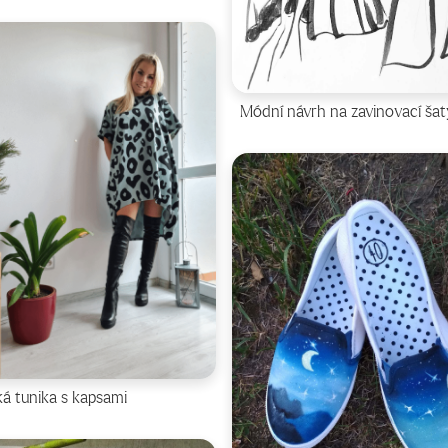
Módní návrh na zavinovací šat
á tunika s kapsami