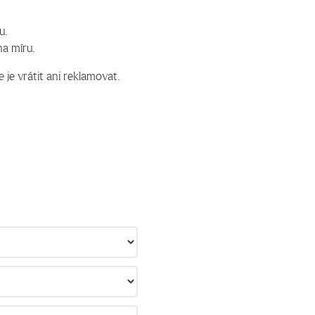
u.
na míru.
 je vrátit ani reklamovat.