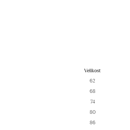
Velikost
Velikost
62
68
74
80
86