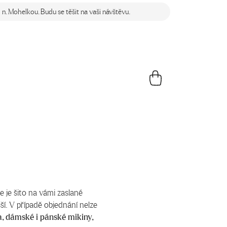
n. Mohelkou. Budu se těšit na vaši návštěvu.
še je šito na vámi zaslané
šší. V případě objednání nelze
a, dámské i pánské mikiny,