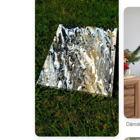
Dámsk