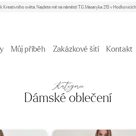
ek Kreativního světa. Najdete mě na náměstí T.G.Masaryka 215 v Hodkovicích 
y
Můj příběh
Zakázkové šití
Kontakt
Kategorie
Dámské oblečení