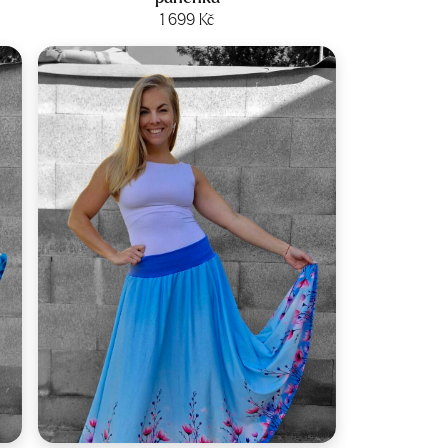
Zobrazit produkt
1 699
Kč
Velikost:
34-44