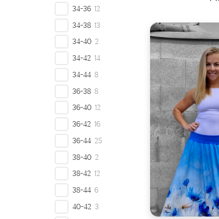
34-36
12
Zobraz
34-38
13
34-40
2
34-42
14
34-44
8
36-38
8
36-40
12
36-42
16
36-44
25
38-40
2
38-42
12
38-44
6
40-42
3
Veliko