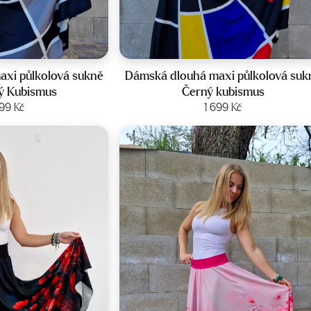
st:
42-46
Velikost:
42-46
xi půlkolová sukně
Dámská dlouhá maxi půlkolová suk
ý Kubismus
Černý kubismus
it produkt
699
Kč
Zobrazit produkt
1 699
Kč