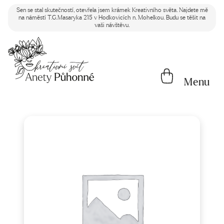
Sen se stal skutečností, otevřela jsem krámek Kreativního světa. Najdete mě
na náměstí T.G.Masaryka 215 v Hodkovicích n. Mohelkou. Budu se těšit na
vaši návštěvu.
Menu