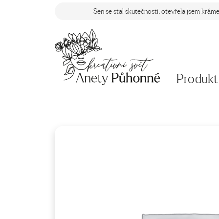
Sen se stal skutečností, otevřela jsem krám
Produkt