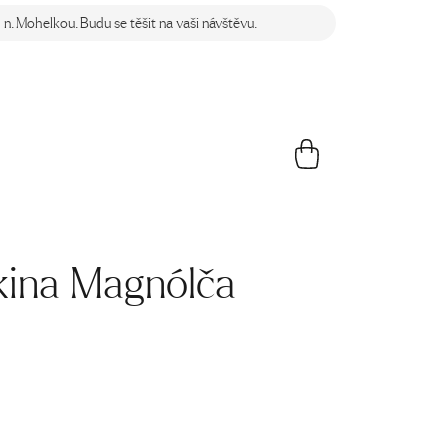
n. Mohelkou. Budu se těšit na vaši návštěvu.
kina Magnólča