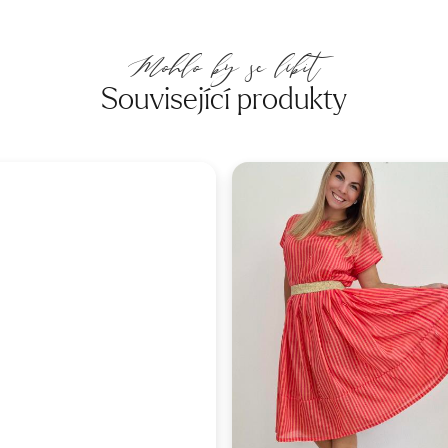
Mohlo by se líbit
Související produkty