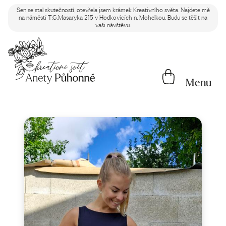
Sen se stal skutečností, otevřela jsem krámek Kreativního světa. Najdete mě
na náměstí T.G.Masaryka 215 v Hodkovicích n. Mohelkou. Budu se těšit na
vaši návštěvu.
Menu