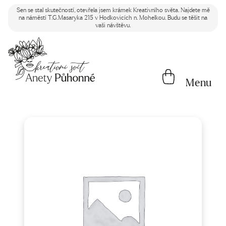
Sen se stal skutečností, otevřela jsem krámek Kreativního světa. Najdete mě
na náměstí T.G.Masaryka 215 v Hodkovicích n. Mohelkou. Budu se těšit na
vaši návštěvu.
Menu