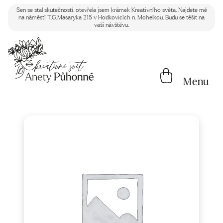
Sen se stal skutečností, otevřela jsem krámek Kreativního světa. Najdete mě
na náměstí T.G.Masaryka 215 v Hodkovicích n. Mohelkou. Budu se těšit na
vaši návštěvu.
Menu