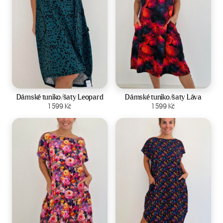
Velikost:
44-50
Velikost:
44-50
Dámské tuniko/šaty Leopard
Dámské tuniko/šaty Láva
Zobrazit produkt
1 599
Kč
Zobrazit produkt
1 599
Kč