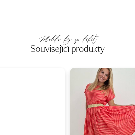
Mohlo by se líbit
Související produkty