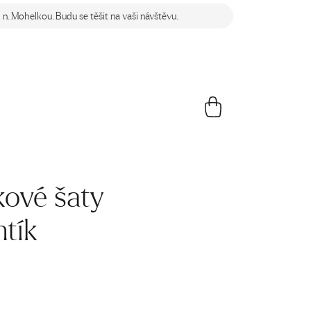
n. Mohelkou. Budu se těšit na vaši návštěvu.
ové šaty
tík