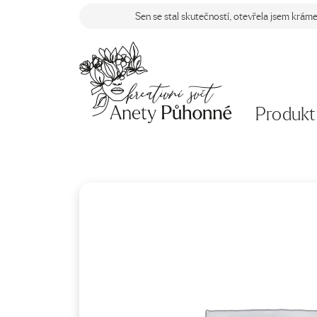
Sen se stal skutečností, otevřela jsem krám
Produkt