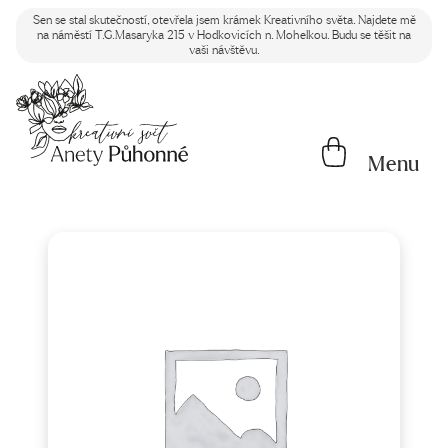
Sen se stal skutečností, otevřela jsem krámek Kreativního světa. Najdete mě
na náměstí T.G.Masaryka 215 v Hodkovicích n. Mohelkou. Budu se těšit na
vaši návštěvu.
Menu