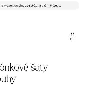
n. Mohelkou. Budu se těšit na vaši návštěvu.
ónkové šaty
ouhy