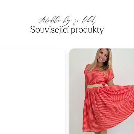
Mohlo by se líbit
Související produkty