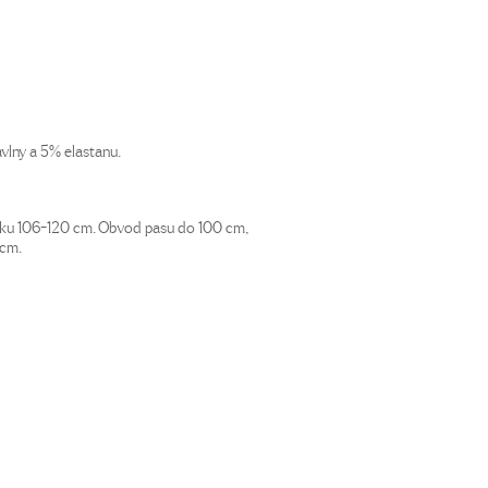
vlny a 5% elastanu.
íku 106-120 cm. Obvod pasu do 100 cm,
 cm.