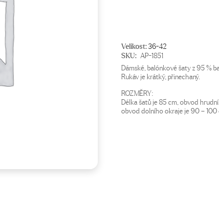
Velikost:
36-42
SKU:
AP-1851
Dámské, balónkové šaty z 95 % ba
Rukáv je krátký, přinechaný.
ROZMĚRY:
Délka šatů je 85 cm, obvod hrudn
obvod dolního okraje je 90 – 100