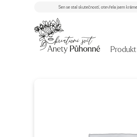
Sen se stal skutečností, otevřela jsem krám
Produkt