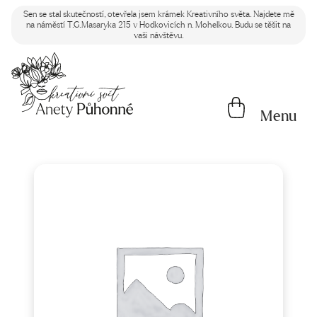
Sen se stal skutečností, otevřela jsem krámek Kreativního světa. Najdete mě
na náměstí T.G.Masaryka 215 v Hodkovicích n. Mohelkou. Budu se těšit na
vaši návštěvu.
Menu