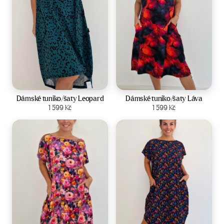
Velikost:
44-50
Velikost:
44-50
Dámské tuniko/šaty Leopard
Dámské tuniko/šaty Láva
Zobrazit produkt
1 599
Kč
Zobrazit produkt
1 599
Kč