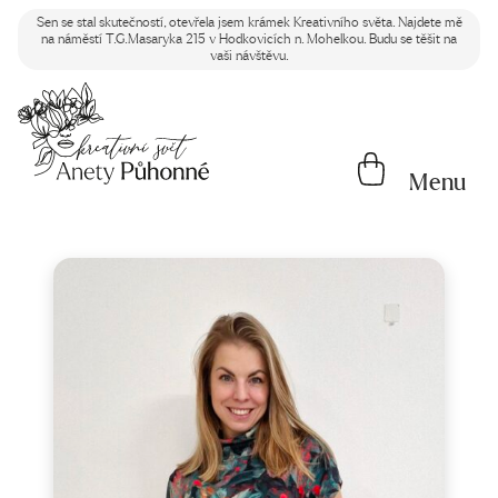
Sen se stal skutečností, otevřela jsem krámek Kreativního světa. Najdete mě
na náměstí T.G.Masaryka 215 v Hodkovicích n. Mohelkou. Budu se těšit na
vaši návštěvu.
Menu