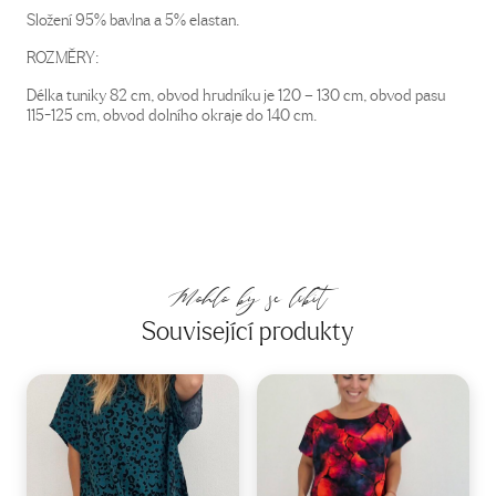
Složení 95% bavlna a 5% elastan.
ROZMĚRY:
Délka tuniky 82 cm, obvod hrudníku je 120 – 130 cm, obvod pasu
115-125 cm, obvod dolního okraje do 140 cm.
Mohlo by se líbit
Související produkty