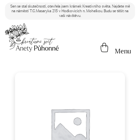
Sen se stal skutečností, otevřela jsem krámek Kreativního světa. Najdete mě
na náměstí T.G.Masaryka 215 v Hodkovicích n. Mohelkou. Budu se těšit na
vaši návštěvu.
Menu