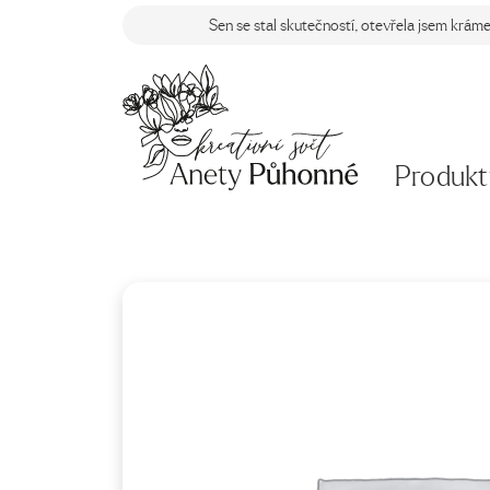
Sen se stal skutečností, otevřela jsem krám
Produkt