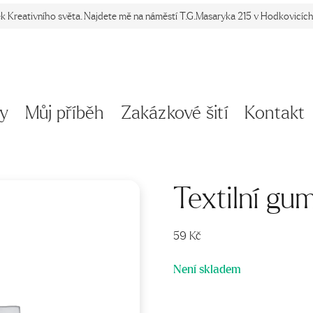
ek Kreativního světa. Najdete mě na náměstí T.G.Masaryka 215 v Hodkovicích 
y
Můj příběh
Zakázkové šití
Kontakt
Textilní gu
59
Kč
Není skladem