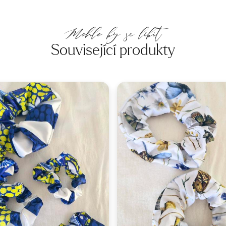
Mohlo by se líbit
Související produkty