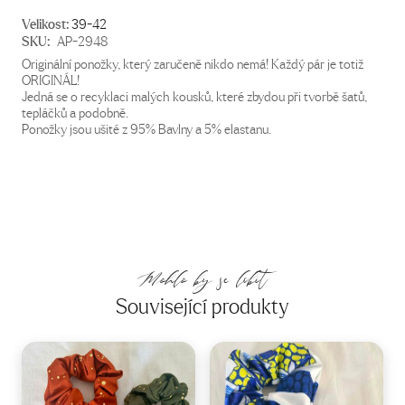
Velikost:
39-42
SKU:
AP-2948
Originální ponožky, který zaručeně nikdo nemá! Každý pár je totiž
ORIGINÁL!
Jedná se o recyklaci malých kousků, které zbydou při tvorbě šatů,
tepláčků a podobně.
Ponožky jsou ušité z 95% Bavlny a 5% elastanu.
Mohlo by se líbit
Související produkty