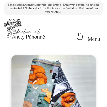
Sen se stal skutečností, otevřela jsem krámek Kreativního světa. Najdete mě
na náměstí T.G.Masaryka 215 v Hodkovicích n. Mohelkou. Budu se těšit na
vaši návštěvu.
Menu