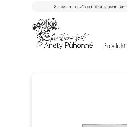
Sen se stal skutečností, otevřela jsem krám
Produkt