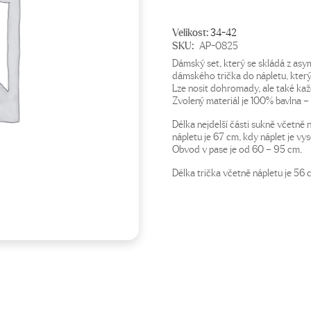
Velikost:
34-42
SKU:
AP-0825
Dámský set, který se skládá z as
dámského trička do nápletu, který 
Lze nosit dohromady, ale také kaž
Zvolený materiál je 100% bavlna – 
Délka nejdelší části sukně včetně 
nápletu je 67 cm, kdy náplet je vy
Obvod v pase je od 60 – 95 cm.
Délka trička včetně nápletu je 56