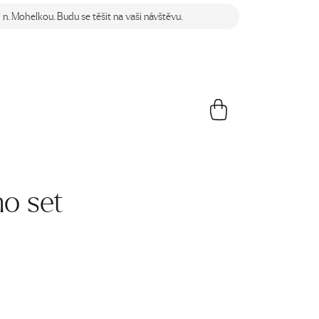
n. Mohelkou. Budu se těšit na vaši návštěvu.
o set