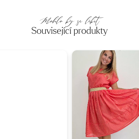
Mohlo by se líbit
Související produkty