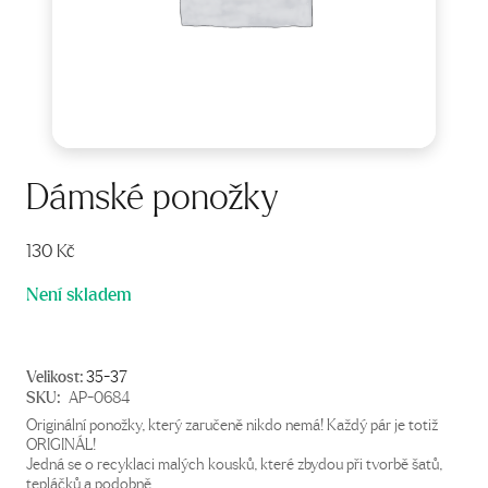
Dámské ponožky
130
Kč
Není skladem
Velikost:
35-37
SKU:
AP-0684
Originální ponožky, který zaručeně nikdo nemá! Každý pár je totiž
ORIGINÁL!
Jedná se o recyklaci malých kousků, které zbydou při tvorbě šatů,
tepláčků a podobně.