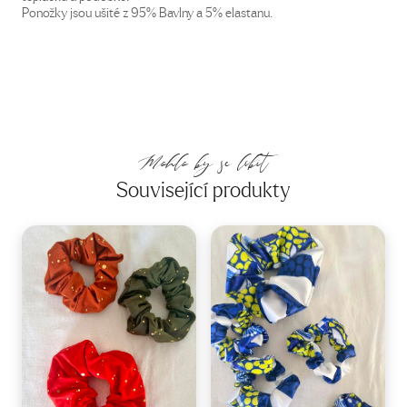
Ponožky jsou ušité z 95% Bavlny a 5% elastanu.
Mohlo by se líbit
Související produkty