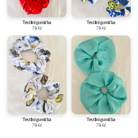
Textilní gumička
Textilní gumička
Zobrazit produkt
79
Kč
Zobrazit produkt
79
Kč
Textilní gumička
Textilní gumička
Zobrazit produkt
79
Kč
Zobrazit produkt
79
Kč