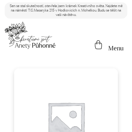
Sen se stal skutečností, otevřela jsem krámek Kreativního světa. Najdete mě
na náměstí T.G.Masaryka 215 v Hodkovicích n. Mohelkou. Budu se těšit na
vaši návštěvu.
Menu