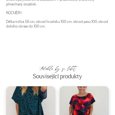
přinechaný stojáček.
ROZMĚRY:
Délka trička 58 cm, obvod hrudníku 100 cm, obvod pasu 100, obvod
dolního okraje do 100 cm.
Mohlo by se líbit
Související produkty