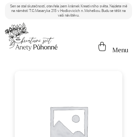
Sen se stal skutečností, otevřela jsem krámek Kreativního světa. Najdete mě
na náměstí T.G.Masaryka 215 v Hodkovicích n. Mohelkou. Budu se těšit na
vaši návštěvu.
Menu