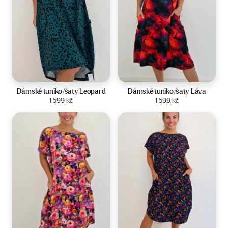
Velikost:
44-50
Velikost:
44-50
Dámské tuniko/šaty Leopard
Dámské tuniko/šaty Láva
Zobrazit produkt
1 599
Kč
Zobrazit produkt
1 599
Kč