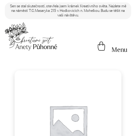
Sen se stal skutečností, otevřela jsem krámek Kreativního světa. Najdete mě
na náměstí T.G.Masaryka 215 v Hodkovicích n. Mohelkou. Budu se těšit na
vaši návštěvu.
Menu