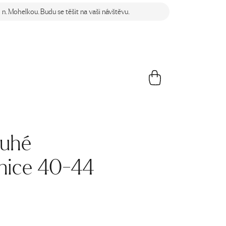
n. Mohelkou. Budu se těšit na vaši návštěvu.
ouhé
nice 40-44