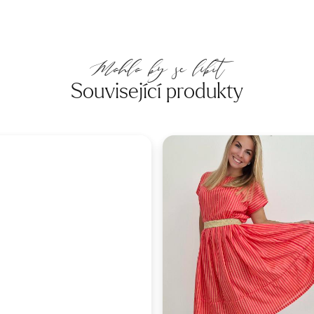
Mohlo by se líbit
Související produkty