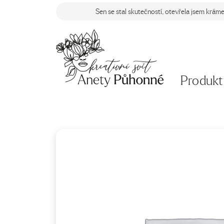
Sen se stal skutečností, otevřela jsem krám
Produkt