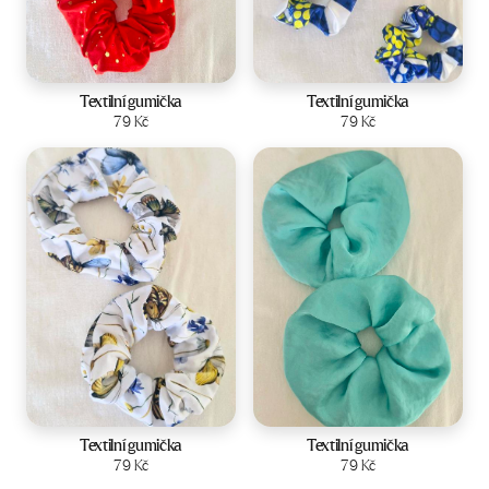
Textilní gumička
Textilní gumička
Zobrazit produkt
79
Kč
Zobrazit produkt
79
Kč
Textilní gumička
Textilní gumička
Zobrazit produkt
79
Kč
Zobrazit produkt
79
Kč