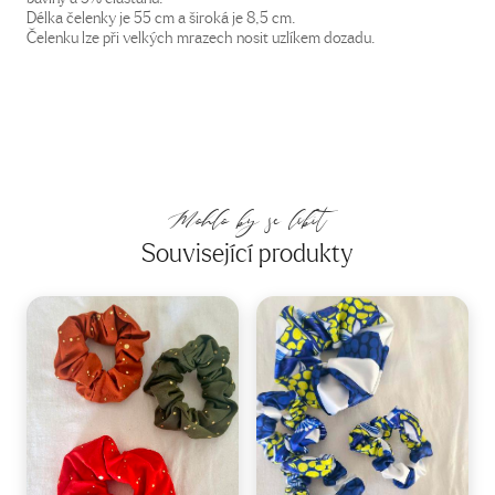
Délka čelenky je 55 cm a široká je 8,5 cm.
Čelenku lze při velkých mrazech nosit uzlíkem dozadu.
Mohlo by se líbit
Související produkty