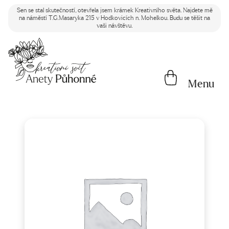
Sen se stal skutečností, otevřela jsem krámek Kreativního světa. Najdete mě
na náměstí T.G.Masaryka 215 v Hodkovicích n. Mohelkou. Budu se těšit na
vaši návštěvu.
Menu