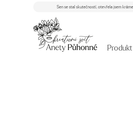
Sen se stal skutečností, otevřela jsem krám
Produkt