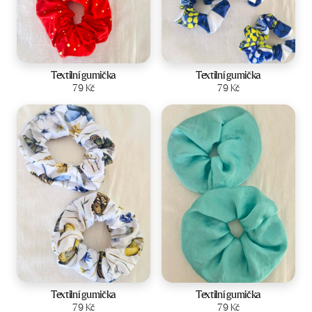
Textilní gumička
Textilní gumička
Zobrazit produkt
79
Kč
Zobrazit produkt
79
Kč
Textilní gumička
Textilní gumička
Zobrazit produkt
79
Kč
Zobrazit produkt
79
Kč