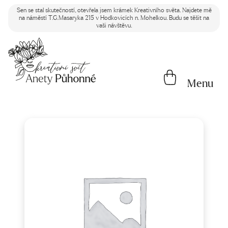
Sen se stal skutečností, otevřela jsem krámek Kreativního světa. Najdete mě
na náměstí T.G.Masaryka 215 v Hodkovicích n. Mohelkou. Budu se těšit na
vaši návštěvu.
Menu