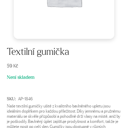
Textilní gumička
59
Kč
Není skladem
SKU:
AP-1846
Naše textilní gumičky ušité z kvalitního bavlněného upletu jsou
ideálním doplňkem pro každou příležitost. Díky jemnému a pružnému
materiálu se skvěle přizpůsobí a pohodlně drží vlasy na místě, aniž by
je poškodily. Bavlněný úplet zajišťuje prodyšnost a komfort, takže je
můžete nosit po celý den. Gumičky jsou dostupné v různých