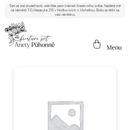
Sen se stal skutečností, otevřela jsem krámek Kreativního světa. Najdete mě
na náměstí T.G.Masaryka 215 v Hodkovicích n. Mohelkou. Budu se těšit na
vaši návštěvu.
Menu