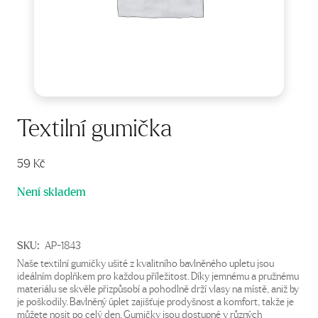
Textilní gumička
59
Kč
Není skladem
SKU:
AP-1843
Naše textilní gumičky ušité z kvalitního bavlněného upletu jsou
ideálním doplňkem pro každou příležitost. Díky jemnému a pružnému
materiálu se skvěle přizpůsobí a pohodlně drží vlasy na místě, aniž by
je poškodily. Bavlněný úplet zajišťuje prodyšnost a komfort, takže je
můžete nosit po celý den. Gumičky jsou dostupné v různých