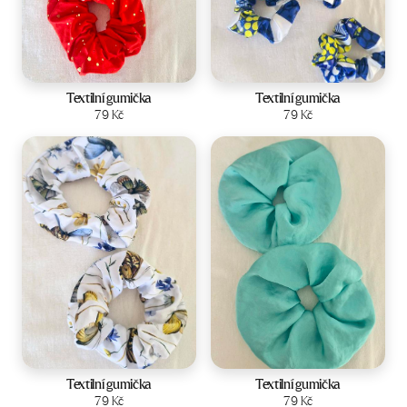
Textilní gumička
Textilní gumička
Zobrazit produkt
79
Kč
Zobrazit produkt
79
Kč
Textilní gumička
Textilní gumička
Zobrazit produkt
79
Kč
Zobrazit produkt
79
Kč