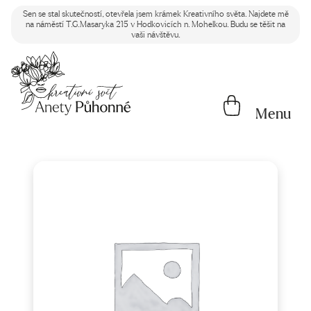
Sen se stal skutečností, otevřela jsem krámek Kreativního světa. Najdete mě
na náměstí T.G.Masaryka 215 v Hodkovicích n. Mohelkou. Budu se těšit na
vaši návštěvu.
Menu