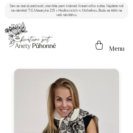
Sen se stal skutečností, otevřela jsem krámek Kreativního světa. Najdete mě
na náměstí T.G.Masaryka 215 v Hodkovicích n. Mohelkou. Budu se těšit na
vaši návštěvu.
Menu