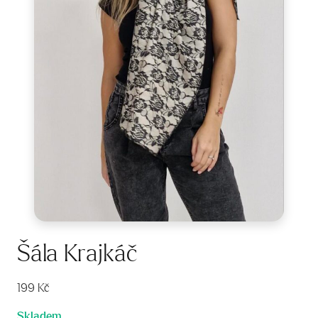
Šála Krajkáč
199
Kč
Skladem