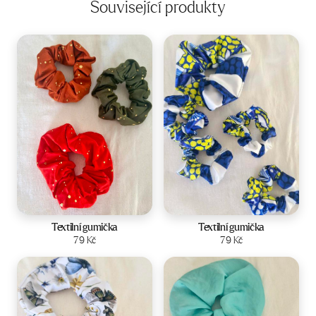
Související produkty
Textilní gumička
Textilní gumička
Zobrazit produkt
79
Kč
Zobrazit produkt
79
Kč