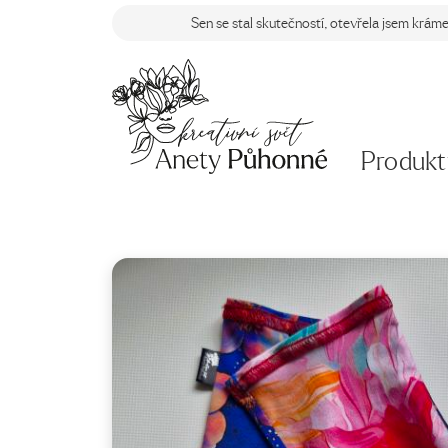
Sen se stal skutečností, otevřela jsem krám
Produkt