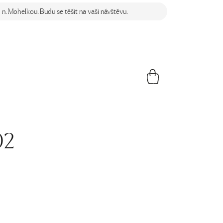
n. Mohelkou. Budu se těšit na vaši návštěvu.
02