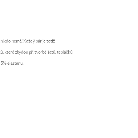
 nikdo nemá! Každý pár je totiž
, které zbydou při tvorbě šatů, tepláčků
 5% elastanu.