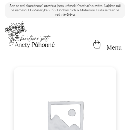
Sen se stal skutečností, otevřela jsem krámek Kreativního světa. Najdete mě
na náměstí T.G.Masaryka 215 v Hodkovicích n. Mohelkou. Budu se těšit na
vaši návštěvu.
Menu