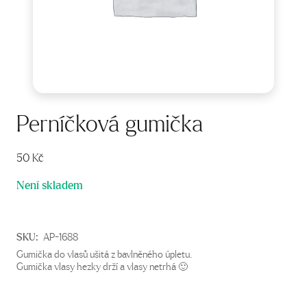
Perníčková gumička
50
Kč
Není skladem
SKU:
AP-1688
Gumička do vlasů ušitá z bavlněného úpletu.
Gumička vlasy hezky drží a vlasy netrhá 🙂