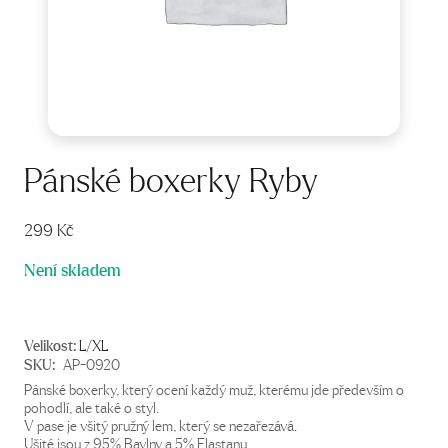
Pánské boxerky Ryby
299
Kč
Není skladem
Velikost:
L/XL
SKU:
AP-0920
Pánské boxerky, který ocení každý muž, kterému jde především o
pohodlí, ale také o styl.
V pase je všitý pružný lem, který se nezařezává.
Ušité jsou z 95% Bavlny a 5% Elastanu.