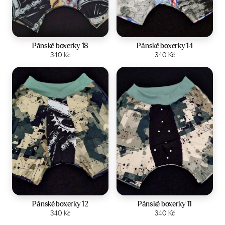
Velikost:
L/XL
Velikost:
L/XL
Pánské boxerky 18
Pánské boxerky 14
Zobrazit produkt
340
Kč
Zobrazit produkt
340
Kč
Velikost:
L/XL
Velikost:
L/XL
Pánské boxerky 12
Pánské boxerky 11
Zobrazit produkt
340
Kč
Zobrazit produkt
340
Kč