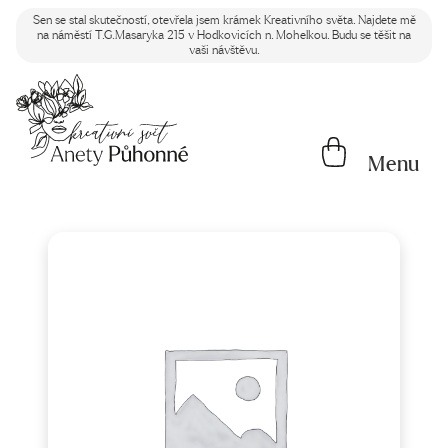
Sen se stal skutečností, otevřela jsem krámek Kreativního světa. Najdete mě
na náměstí T.G.Masaryka 215 v Hodkovicích n. Mohelkou. Budu se těšit na
vaši návštěvu.
Menu