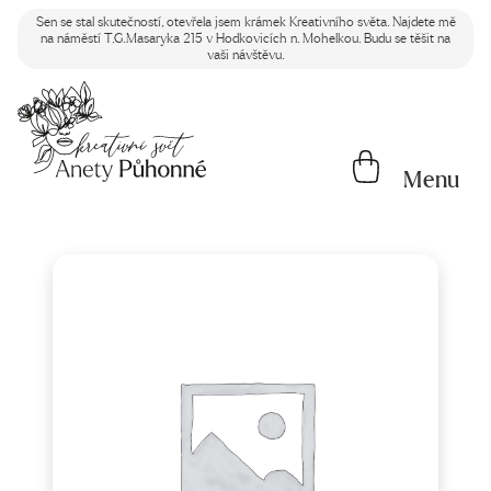
Sen se stal skutečností, otevřela jsem krámek Kreativního světa. Najdete mě
na náměstí T.G.Masaryka 215 v Hodkovicích n. Mohelkou. Budu se těšit na
vaši návštěvu.
Menu