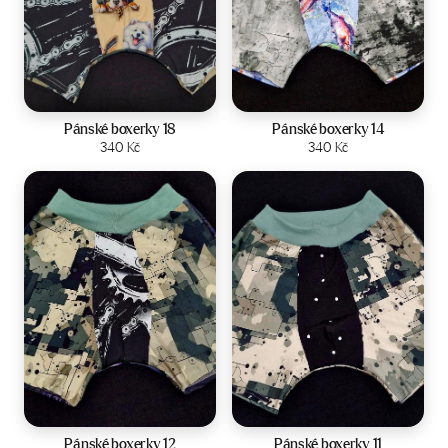
Velikost:
L/XL
Velikost:
L/XL
Pánské boxerky 18
Pánské boxerky 14
Zobrazit produkt
340
Kč
Zobrazit produkt
340
Kč
Velikost:
L/XL
Velikost:
L/XL
Pánské boxerky 12
Pánské boxerky 11