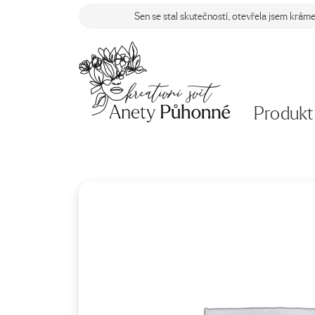
Sen se stal skutečností, otevřela jsem krám
Produkt