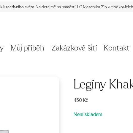
ek Kreativního světa. Najdete mě na náměstí T.G.Masaryka 215 v Hodkovicích 
y
Můj příběh
Zakázkové šití
Kontakt
Legíny Khak
450
Kč
Není skladem