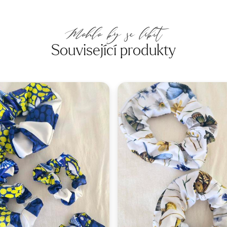
Mohlo by se líbit
Související produkty