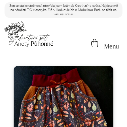
Sen se stal skutečností, otevřela jsem krámek Kreativního světa. Najdete mě
na náměstí T.G.Masaryka 215 v Hodkovicích n. Mohelkou. Budu se těšit na
vaši návštěvu.
Menu