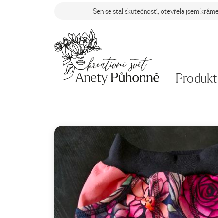
Sen se stal skutečností, otevřela jsem krám
Produkt