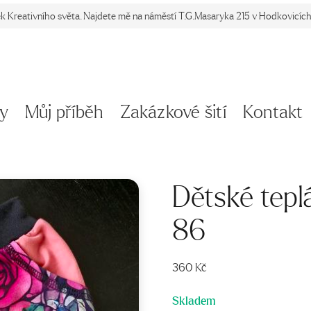
ek Kreativního světa. Najdete mě na náměstí T.G.Masaryka 215 v Hodkovicích 
y
Můj příběh
Zakázkové šití
Kontakt
Dětské tepl
86
360
Kč
Skladem