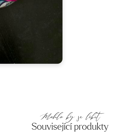
Mohlo by se líbit
Související produkty