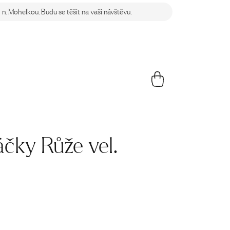
n. Mohelkou. Budu se těšit na vaši návštěvu.
áčky Růže vel.