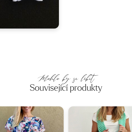
Mohlo by se líbit
Související produkty