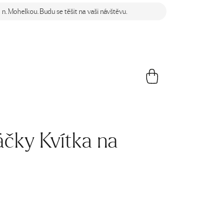
n. Mohelkou. Budu se těšit na vaši návštěvu.
áčky Kvítka na