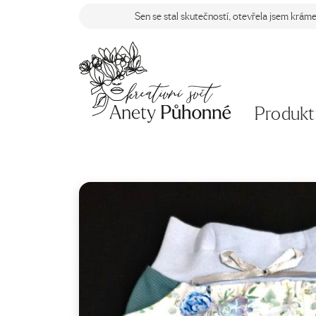
Sen se stal skutečností, otevřela jsem krám
Produkt