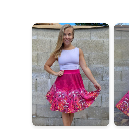
Velikost:
34-40