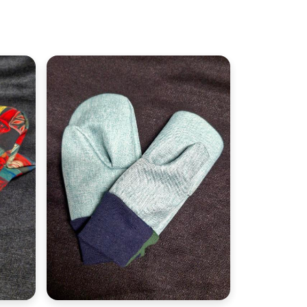
Velikost:
2-4 roky