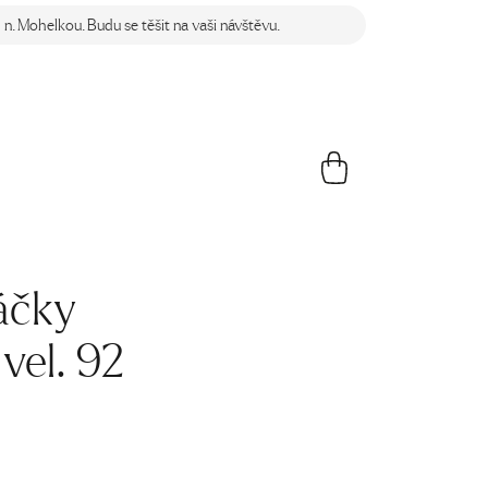
n. Mohelkou. Budu se těšit na vaši návštěvu.
áčky
vel. 92