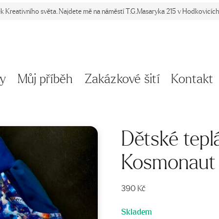
ek Kreativního světa. Najdete mě na náměstí T.G.Masaryka 215 v Hodkovicích 
y
Můj příběh
Zakázkové šití
Kontakt
Dětské tepl
Kosmonaut 
390
Kč
Skladem