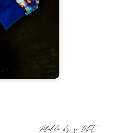
Mohlo by se líbit