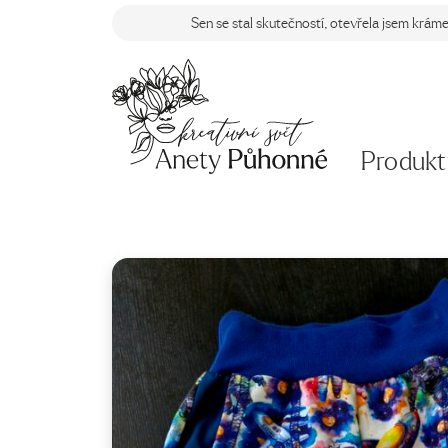
Sen se stal skutečností, otevřela jsem krám
Produkt