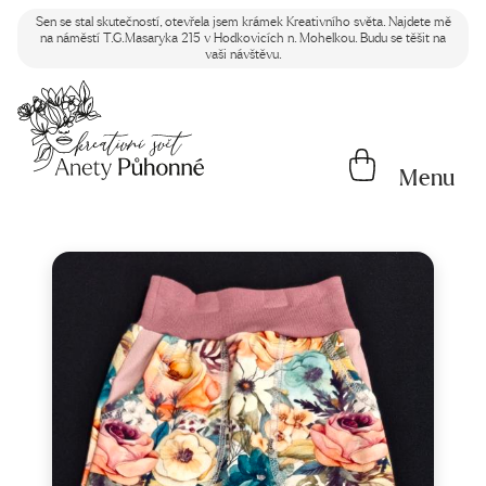
Sen se stal skutečností, otevřela jsem krámek Kreativního světa. Najdete mě
na náměstí T.G.Masaryka 215 v Hodkovicích n. Mohelkou. Budu se těšit na
vaši návštěvu.
Menu