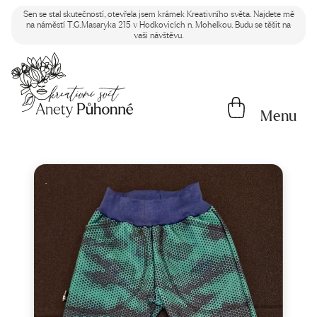
Sen se stal skutečností, otevřela jsem krámek Kreativního světa. Najdete mě
na náměstí T.G.Masaryka 215 v Hodkovicích n. Mohelkou. Budu se těšit na
vaši návštěvu.
Menu