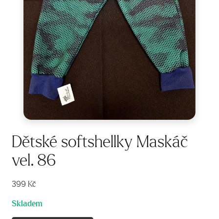
Dětské softshellky Maskáč
vel. 86
399
Kč
Skladem