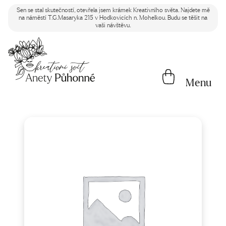
Sen se stal skutečností, otevřela jsem krámek Kreativního světa. Najdete mě
na náměstí T.G.Masaryka 215 v Hodkovicích n. Mohelkou. Budu se těšit na
vaši návštěvu.
Menu