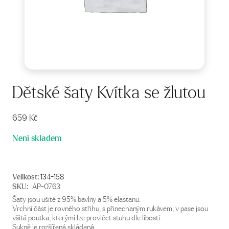
Dětské šaty Kvítka se žlutou
659
Kč
Není skladem
Velikost:
134-158
SKU:
AP-0763
Šaty jsou ušité z 95% bavlny a 5% elastanu.
Vrchní část je rovného střihu, s přinechaným rukávem, v pase jsou
všitá poutka, kterými lze provléct stuhu dle libosti.
Sukně je rozšířená skládaná.