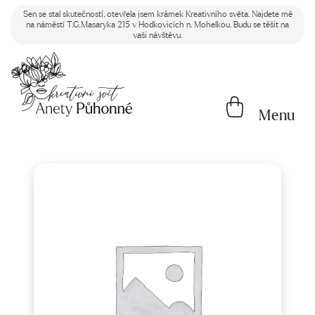
Sen se stal skutečností, otevřela jsem krámek Kreativního světa. Najdete mě
na náměstí T.G.Masaryka 215 v Hodkovicích n. Mohelkou. Budu se těšit na
vaši návštěvu.
Menu