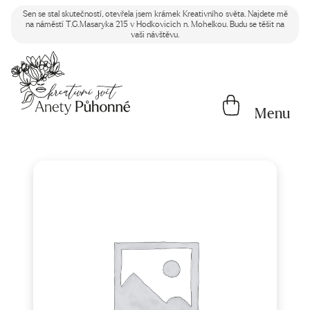
Sen se stal skutečností, otevřela jsem krámek Kreativního světa. Najdete mě
na náměstí T.G.Masaryka 215 v Hodkovicích n. Mohelkou. Budu se těšit na
vaši návštěvu.
Menu