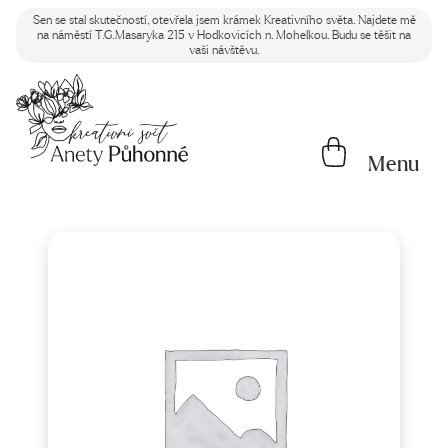
Sen se stal skutečností, otevřela jsem krámek Kreativního světa. Najdete mě
na náměstí T.G.Masaryka 215 v Hodkovicích n. Mohelkou. Budu se těšit na
vaši návštěvu.
Menu