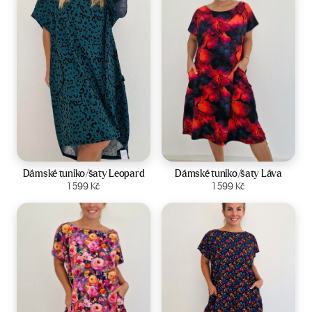
Velikost:
44-50
Velikost:
44-50
Dámské tuniko/šaty Leopard
Dámské tuniko/šaty Láva
Zobrazit produkt
1 599
Kč
Zobrazit produkt
1 599
Kč