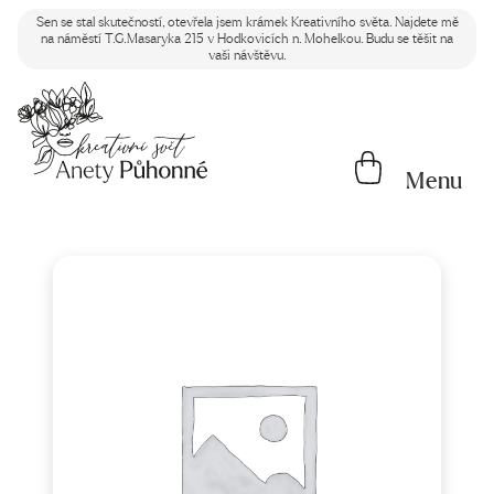
Sen se stal skutečností, otevřela jsem krámek Kreativního světa. Najdete mě
na náměstí T.G.Masaryka 215 v Hodkovicích n. Mohelkou. Budu se těšit na
vaši návštěvu.
Menu