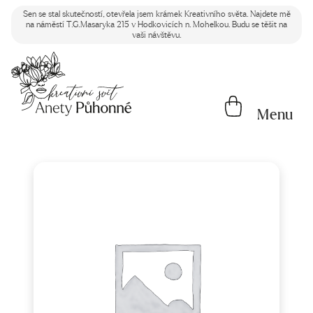
Sen se stal skutečností, otevřela jsem krámek Kreativního světa. Najdete mě
na náměstí T.G.Masaryka 215 v Hodkovicích n. Mohelkou. Budu se těšit na
vaši návštěvu.
Menu