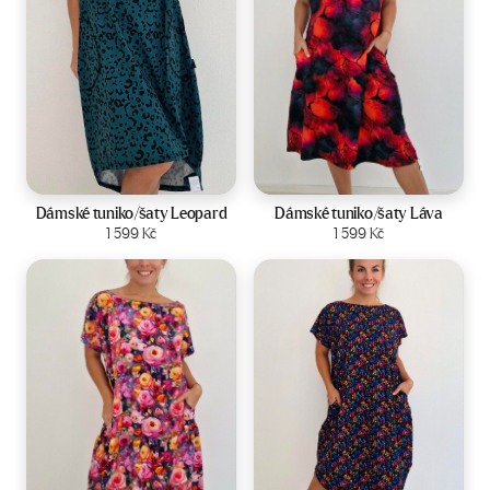
Velikost:
44-50
Velikost:
44-50
Dámské tuniko/šaty Leopard
Dámské tuniko/šaty Láva
Zobrazit produkt
1 599
Kč
Zobrazit produkt
1 599
Kč