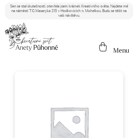
Sen se stal skutečností, otevřela jsem krámek Kreativního světa. Najdete mě
na náměstí T.G.Masaryka 215 v Hodkovicích n. Mohelkou. Budu se těšit na
vaši návštěvu.
Menu