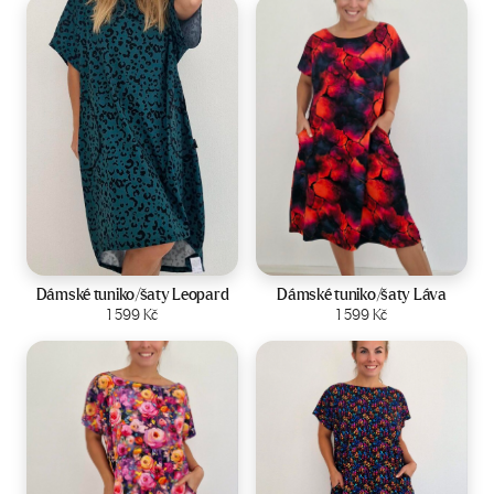
Velikost:
44-50
Velikost:
44-50
Dámské tuniko/šaty Leopard
Dámské tuniko/šaty Láva
Zobrazit produkt
1 599
Kč
Zobrazit produkt
1 599
Kč