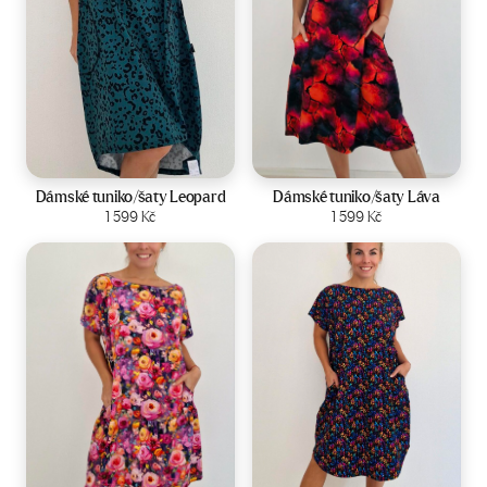
Velikost:
44-50
Velikost:
44-50
Dámské tuniko/šaty Leopard
Dámské tuniko/šaty Láva
Zobrazit produkt
1 599
Kč
Zobrazit produkt
1 599
Kč