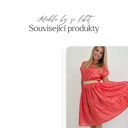
Mohlo by se líbit
Související produkty