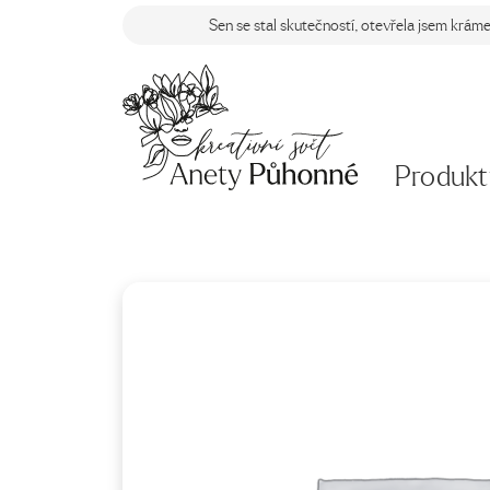
Sen se stal skutečností, otevřela jsem krám
Produkt