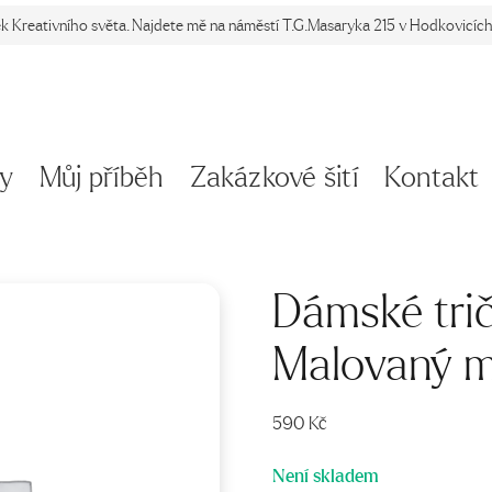
ek Kreativního světa. Najdete mě na náměstí T.G.Masaryka 215 v Hodkovicích 
y
Můj příběh
Zakázkové šití
Kontakt
Dámské tri
Malovaný 
590
Kč
Není skladem