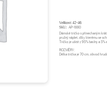
Velikost:
42-46
SKU:
AP-1880
Dámské tričko s přinechaným krátk
pružný náplet, díky kterému se sch
Tričko je ušité z 95% bavlny a 5% 
ROZMĚRY:
Délka trička je 70 cm, obvod hrud