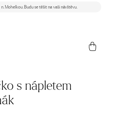
n. Mohelkou. Budu se těšit na vaši návštěvu.
čko s nápletem
mák