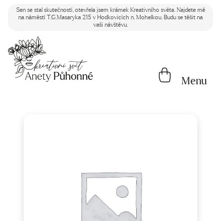
Sen se stal skutečností, otevřela jsem krámek Kreativního světa. Najdete mě
na náměstí T.G.Masaryka 215 v Hodkovicích n. Mohelkou. Budu se těšit na
vaši návštěvu.
Menu