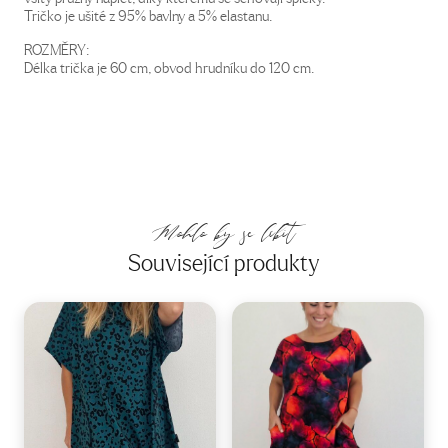
Tričko je ušité z 95% bavlny a 5% elastanu.
ROZMĚRY:
Délka trička je 60 cm, obvod hrudníku do 120 cm.
Mohlo by se líbit
Související produkty